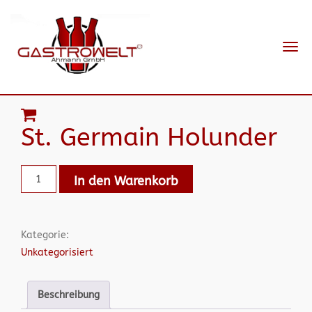
Navi
ein-
St. Germain Holunder
In den Warenkorb
Kategorie:
Unkategorisiert
Beschreibung