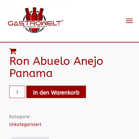
Navi
ein-
Ron Abuelo Anejo
Panama
In den Warenkorb
Kategorie:
Unkategorisiert