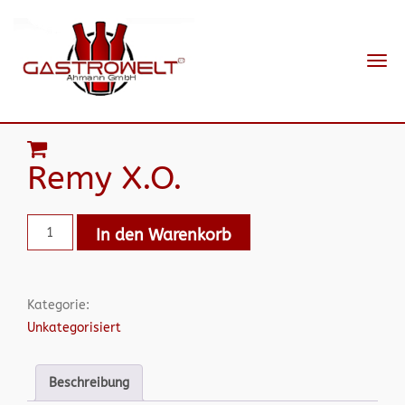
Navi
ein-
Remy X.O.
In den Warenkorb
Kategorie:
Unkategorisiert
Beschreibung