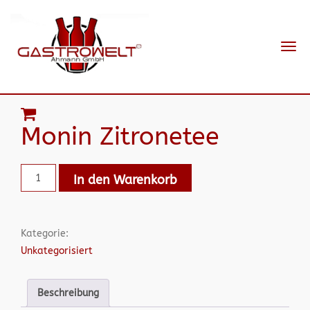
Navi
ein-
Monin Zitronetee
In den Warenkorb
Kategorie:
Unkategorisiert
Beschreibung