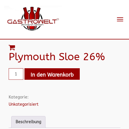
Navi
ein-
Plymouth Sloe 26%
In den Warenkorb
Kategorie:
Unkategorisiert
Beschreibung