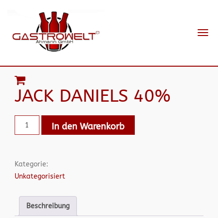
Navi
ein-
JACK DANIELS 40%
In den Warenkorb
Kategorie:
Unkategorisiert
Beschreibung