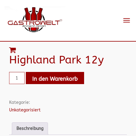
Navi
ein-
Highland Park 12y
In den Warenkorb
Kategorie:
Unkategorisiert
Beschreibung