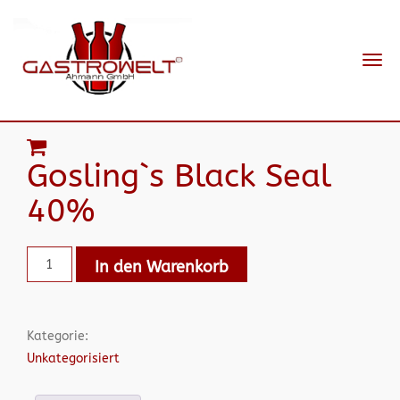
Navi
ein-
Gosling`s Black Seal
40%
In den Warenkorb
Kategorie:
Unkategorisiert