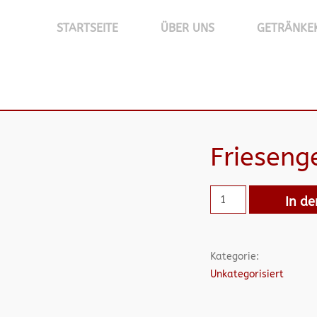
STARTSEITE
ÜBER UNS
GETRÄNKE
Frieseng
In d
Kategorie:
Unkategorisiert