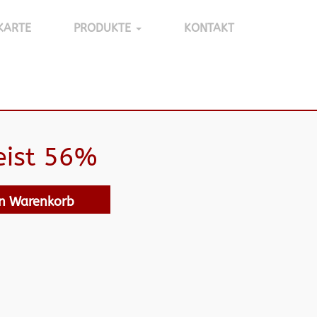
KARTE
PRODUKTE
KONTAKT
eist 56%
en Warenkorb