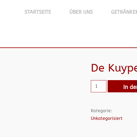
STARTSEITE
ÜBER UNS
GETRÄNKE
De Kuype
In d
Kategorie:
Unkategorisiert