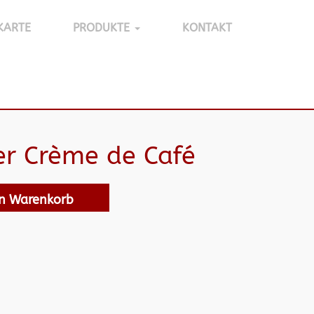
KARTE
PRODUKTE
KONTAKT
r Crème de Café
en Warenkorb