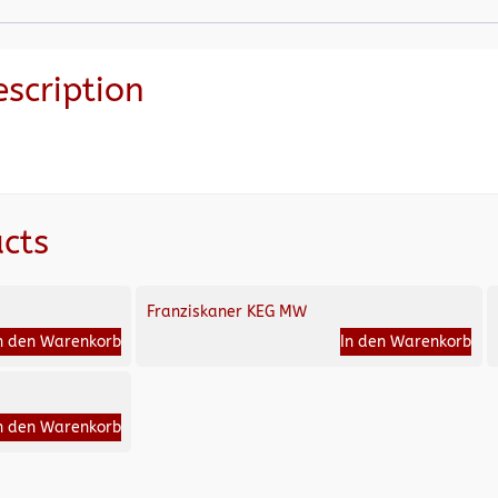
escription
cts
Franziskaner KEG MW
n den Warenkorb
In den Warenkorb
n den Warenkorb