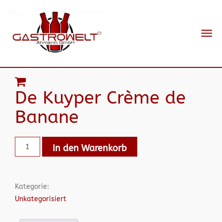
Navi
ein-
De Kuyper Crème de
Banane
In den Warenkorb
Kategorie:
Unkategorisiert