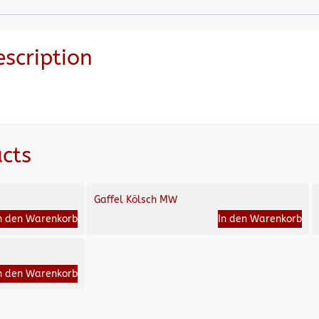
escription
cts
Gaffel Kölsch MW
n den Warenkorb
In den Warenkorb
n den Warenkorb