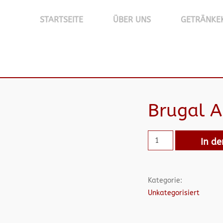
STARTSEITE
ÜBER UNS
GETRÄNKE
Brugal 
In d
Kategorie:
Unkategorisiert