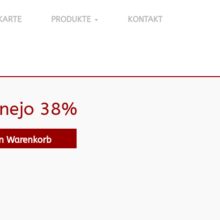
KARTE
PRODUKTE
KONTAKT
Anejo 38%
en Warenkorb