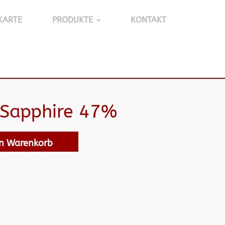
KARTE
PRODUKTE
KONTAKT
Sapphire 47%
en Warenkorb