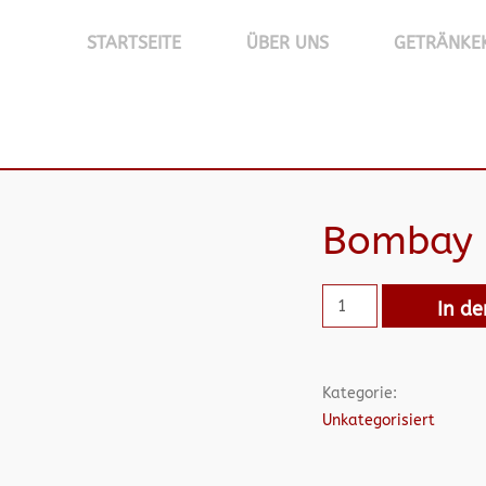
STARTSEITE
ÜBER UNS
GETRÄNKE
Bombay 
In d
Kategorie:
Unkategorisiert