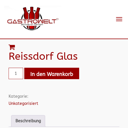
Navi
ein-
Reissdorf Glas
In den Warenkorb
Kategorie:
Unkategorisiert
Beschreibung