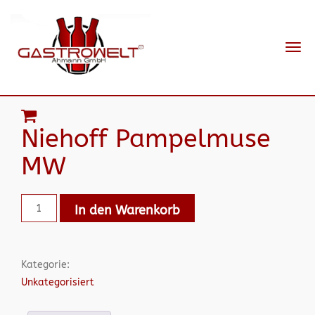
Navi
ein-
Niehoff Pampelmuse
MW
In den Warenkorb
Kategorie:
Unkategorisiert