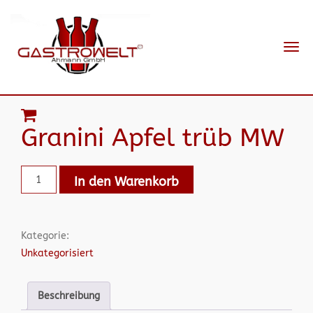
Navi
ein-
Granini Apfel trüb MW
In den Warenkorb
Kategorie:
Unkategorisiert
Beschreibung