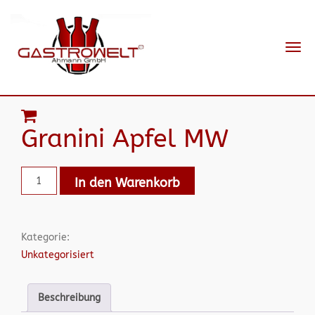
Navi
ein-
Granini Apfel MW
In den Warenkorb
Kategorie:
Unkategorisiert
Beschreibung