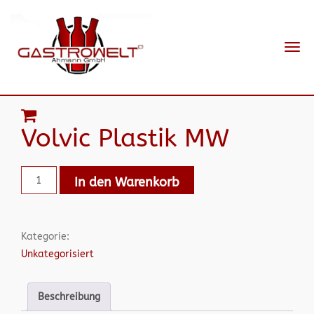
Navi
ein-
Volvic Plastik MW
In den Warenkorb
Kategorie:
Unkategorisiert
Beschreibung