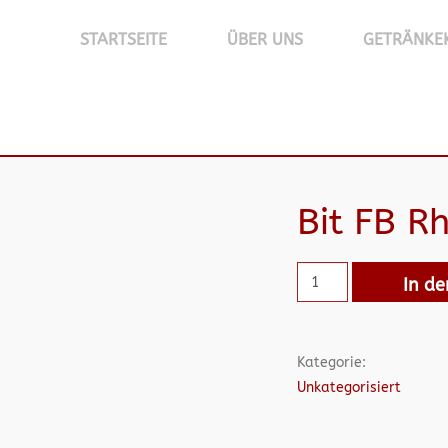
STARTSEITE
ÜBER UNS
GETRÄNKE
Bit FB 
In d
Kategorie:
Unkategorisiert