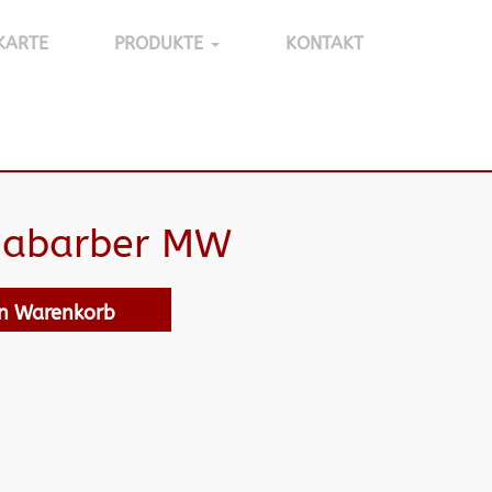
KARTE
PRODUKTE
KONTAKT
Rhabarber MW
en Warenkorb