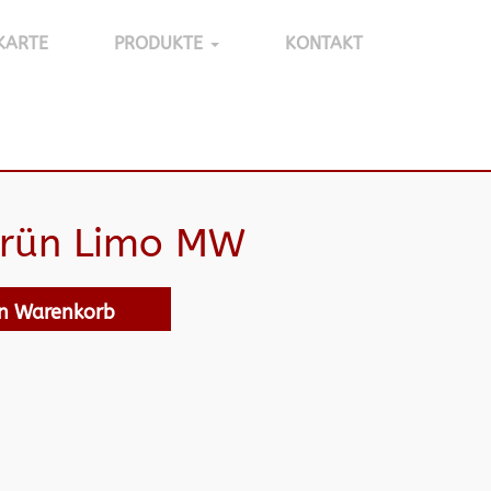
KARTE
PRODUKTE
KONTAKT
grün Limo MW
en Warenkorb