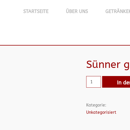
STARTSEITE
ÜBER UNS
GETRÄNKE
Sünner 
In d
Kategorie:
Unkategorisiert