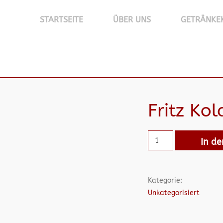
STARTSEITE
ÜBER UNS
GETRÄNKE
Fritz Kol
In d
Kategorie:
Unkategorisiert