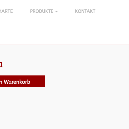
KARTE
PRODUKTE
KONTAKT
a
en Warenkorb