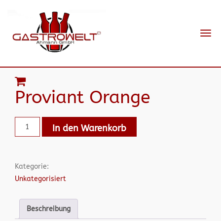
Navi
ein-
Proviant Orange
In den Warenkorb
Kategorie:
Unkategorisiert
Beschreibung