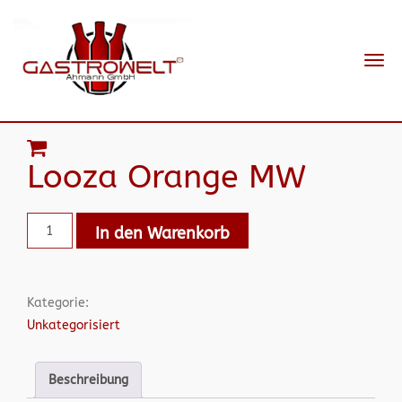
Navi
ein-
Looza Orange MW
In den Warenkorb
Kategorie:
Unkategorisiert
Beschreibung