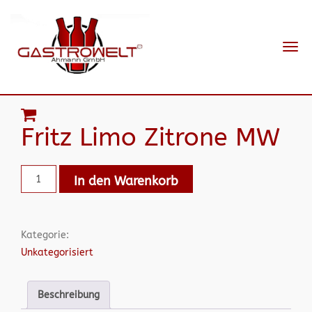
Navi
ein-
Fritz Limo Zitrone MW
In den Warenkorb
Kategorie:
Unkategorisiert
Beschreibung