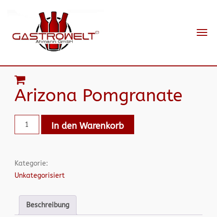
Navi
ein-
Arizona Pomgranate
In den Warenkorb
Kategorie:
Unkategorisiert
Beschreibung