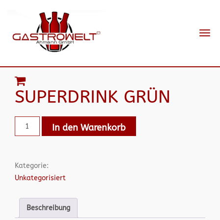
Navi
ein-
SUPERDRINK GRÜN
In den Warenkorb
Kategorie:
Unkategorisiert
Beschreibung