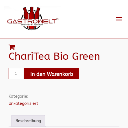
Navi
ein-
ChariTea Bio Green
In den Warenkorb
Kategorie:
Unkategorisiert
Beschreibung