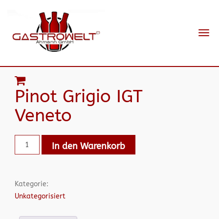
Navi
ein-
Pinot Grigio IGT
Veneto
In den Warenkorb
Kategorie:
Unkategorisiert