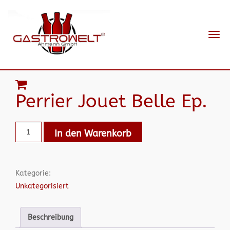
Navi
ein-
Perrier Jouet Belle Ep.
In den Warenkorb
Kategorie:
Unkategorisiert
Beschreibung