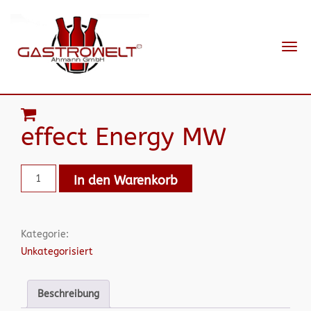
Navi
ein-
effect Energy MW
In den Warenkorb
Kategorie:
Unkategorisiert
Beschreibung