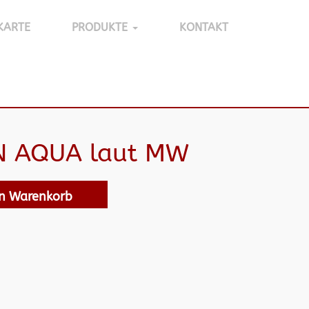
KARTE
PRODUKTE
KONTAKT
N AQUA laut MW
en Warenkorb