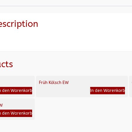
escription
cts
Früh Kölsch EW
n den Warenkorb
In den Warenkorb
MW
n den Warenkorb