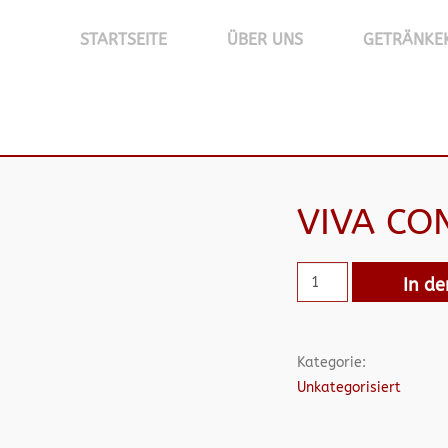
STARTSEITE
ÜBER UNS
GETRÄNKE
VIVA CO
In d
Kategorie:
Unkategorisiert