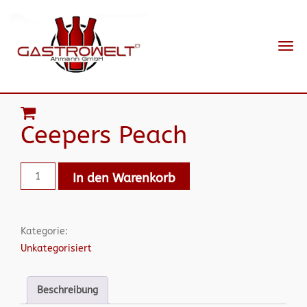
Navi
ein-
Ceepers Peach
In den Warenkorb
Kategorie:
Unkategorisiert
Beschreibung