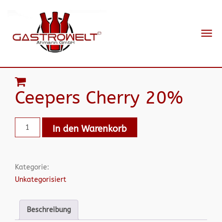
Navi
ein-
Ceepers Cherry 20%
In den Warenkorb
Kategorie:
Unkategorisiert
Beschreibung