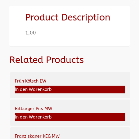
Product Description
1,00
Related Products
Früh Kölsch EW
In den Warenkorb
Bitburger Pils MW
In den Warenkorb
Franziskaner KEG MW