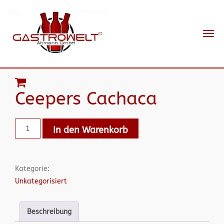
Navi
ein-
Ceepers Cachaca
In den Warenkorb
Kategorie:
Unkategorisiert
Beschreibung