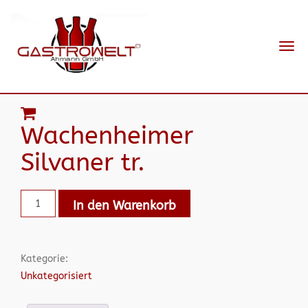
Navi
ein-
Wachenheimer
Silvaner tr.
In den Warenkorb
Kategorie:
Unkategorisiert