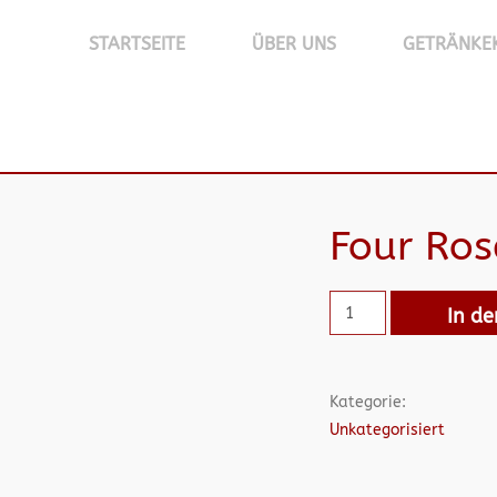
STARTSEITE
ÜBER UNS
GETRÄNKE
Four Ro
In d
Kategorie:
Unkategorisiert