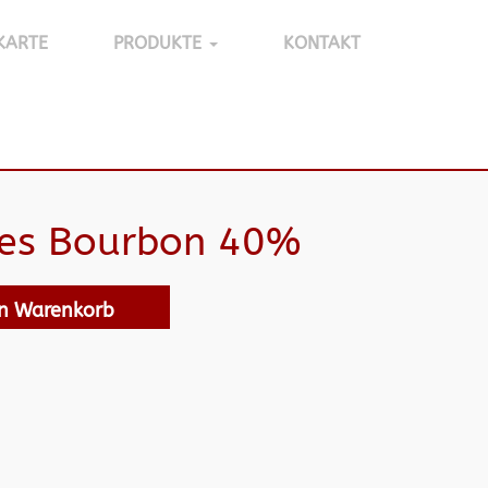
KARTE
PRODUKTE
KONTAKT
ses Bourbon 40%
en Warenkorb