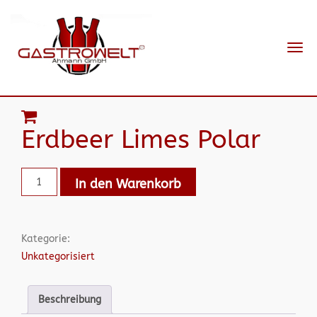
Navi
ein-
Erdbeer Limes Polar
In den Warenkorb
Kategorie:
Unkategorisiert
Beschreibung