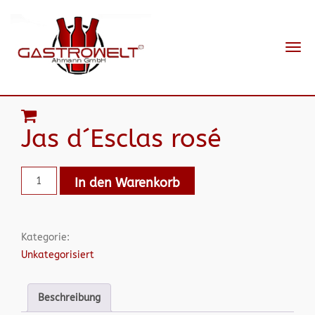
Navi
ein-
Jas d´Esclas rosé
In den Warenkorb
Kategorie:
Unkategorisiert
Beschreibung