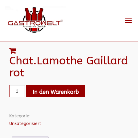
Navi
ein-
Chat.Lamothe Gaillard
rot
In den Warenkorb
Kategorie:
Unkategorisiert