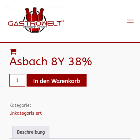
Navi
ein-
Asbach 8Y 38%
In den Warenkorb
Kategorie:
Unkategorisiert
Beschreibung