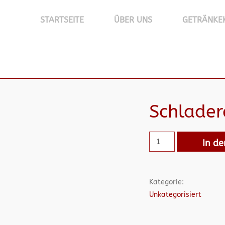
STARTSEITE
ÜBER UNS
GETRÄNKE
Schlader
In d
Kategorie:
Unkategorisiert