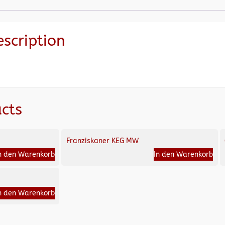
escription
cts
Franziskaner KEG MW
n den Warenkorb
In den Warenkorb
n den Warenkorb