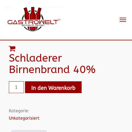
Navi
ein-
Schladerer
Birnenbrand 40%
In den Warenkorb
Kategorie:
Unkategorisiert