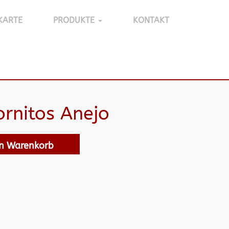
KARTE
PRODUKTE
KONTAKT
rnitos Anejo
en Warenkorb