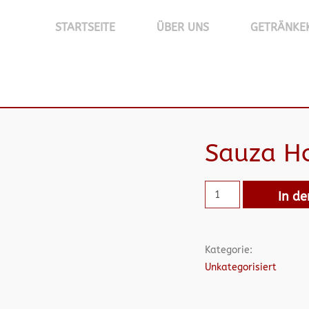
STARTSEITE
ÜBER UNS
GETRÄNKE
Sauza Ho
In d
Kategorie:
Unkategorisiert