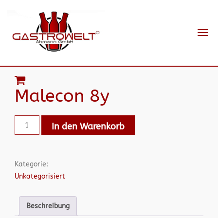
Navi
ein-
Malecon 8y
In den Warenkorb
Kategorie:
Unkategorisiert
Beschreibung