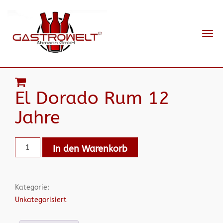
Navi
ein-
El Dorado Rum 12
Jahre
In den Warenkorb
Kategorie:
Unkategorisiert