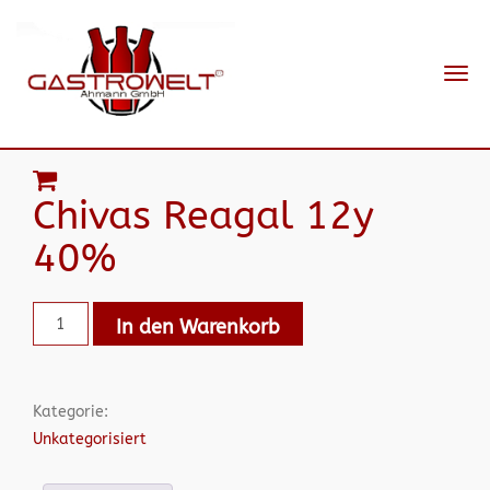
Navi
ein-
Chivas Reagal 12y
40%
In den Warenkorb
Kategorie:
Unkategorisiert