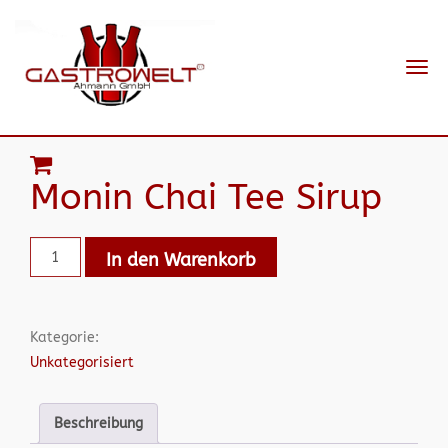
Navi
ein-
Monin Chai Tee Sirup
In den Warenkorb
Kategorie:
Unkategorisiert
Beschreibung