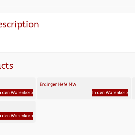
escription
cts
Erdinger Hefe MW
n den Warenkorb
In den Warenkorb
n den Warenkorb