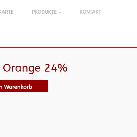
KARTE
PRODUKTE
KONTAKT
d Orange 24%
en Warenkorb