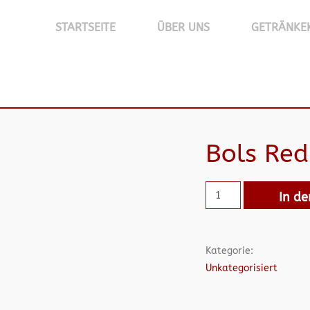
STARTSEITE
ÜBER UNS
GETRÄNKE
Bols Re
In d
Kategorie:
Unkategorisiert