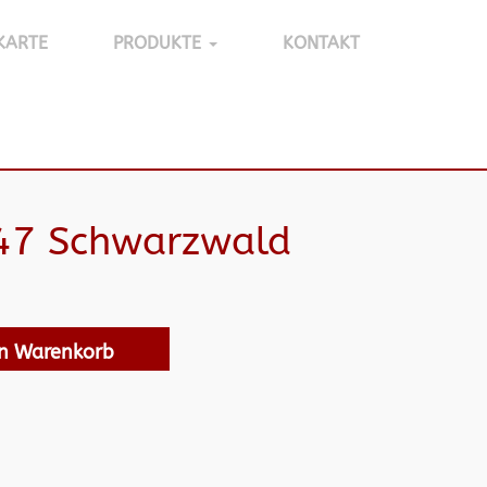
KARTE
PRODUKTE
KONTAKT
47 Schwarzwald
en Warenkorb