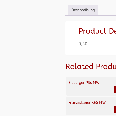
Beschreibung
Product D
0,50
Related Produ
Bitburger Pils MW
I
Franziskaner KEG MW
I