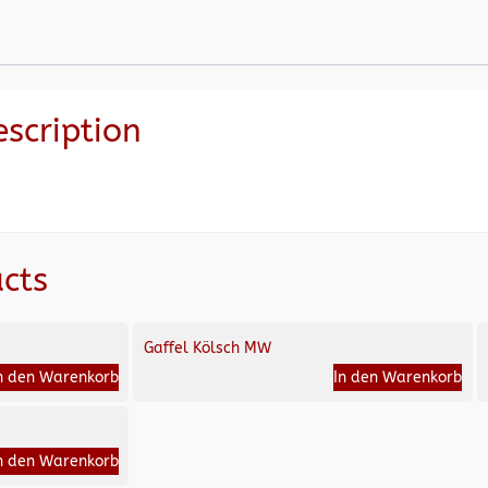
escription
cts
Gaffel Kölsch MW
n den Warenkorb
In den Warenkorb
n den Warenkorb