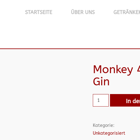
STARTSEITE
ÜBER UNS
GETRÄNKE
Monkey 
Gin
In d
Kategorie:
Unkategorisiert