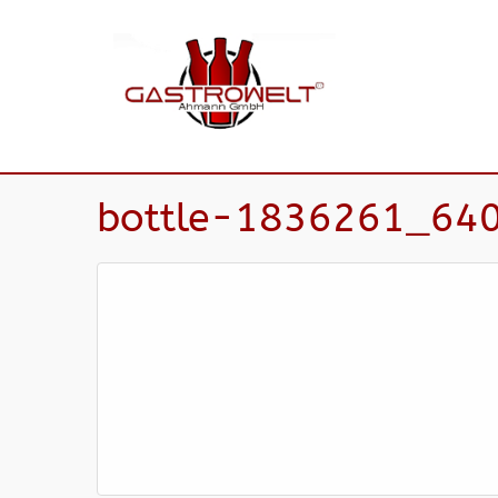
bottle-1836261_64