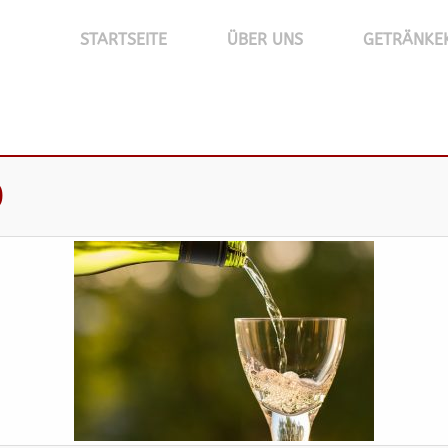
STARTSEITE
ÜBER UNS
GETRÄNKE
0